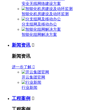
安全无线网络建设方案
智能化机房建设及动环监测
分支组网及移动办公
智能化组网解决方案
新闻资讯

新闻资讯
进一步了解

开云集团官网
行业新闻
工程案例

工程案例