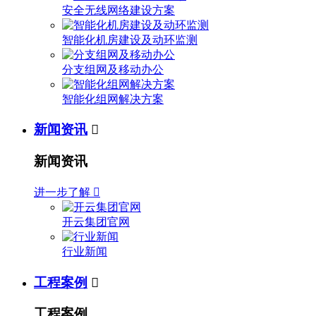
安全无线网络建设方案
智能化机房建设及动环监测
分支组网及移动办公
智能化组网解决方案
新闻资讯

新闻资讯
进一步了解

开云集团官网
行业新闻
工程案例

工程案例