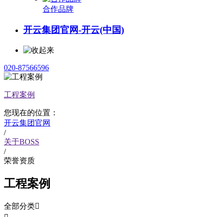
合作品牌
开云集团官网-开云(中国)
020-87566596
工程案例
您现在的位置：
开云集团官网
/
关于BOSS
/
荣誉资质
工程案例
全部分类
