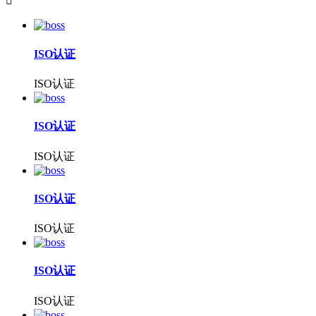

ISO认证
ISO认证
ISO认证
ISO认证
ISO认证
ISO认证
ISO认证
ISO认证