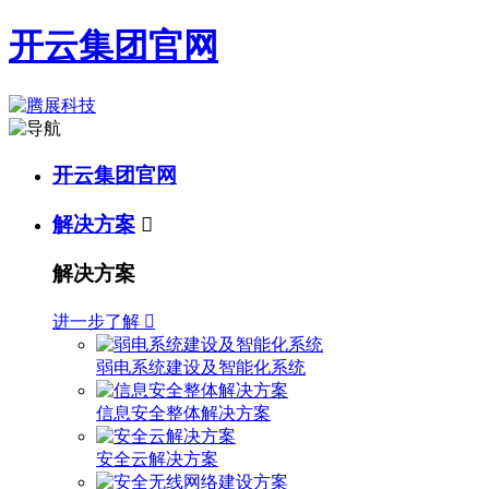
开云集团官网
开云集团官网
解决方案

解决方案
进一步了解

弱电系统建设及智能化系统
信息安全整体解决方案
安全云解决方案