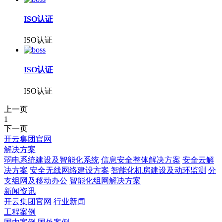
ISO认证
ISO认证
ISO认证
ISO认证
上一页
1
下一页
开云集团官网
解决方案
弱电系统建设及智能化系统
信息安全整体解决方案
安全云解
决方案
安全无线网络建设方案
智能化机房建设及动环监测
分
支组网及移动办公
智能化组网解决方案
新闻资讯
开云集团官网
行业新闻
工程案例